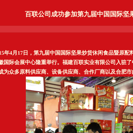
百联公司成功参加第九届中国国际坚
15年4月17日，第九届中国国际坚果炒货休闲食品暨原
徽国际会展中心隆重举行。福建百联实业有限公司入驻了
成为众多原料供应商、设备供应商、合作厂商以及合肥市