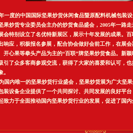
一度的中国国际坚果炒货休闲食品暨原配料机械包装设
坚果炒货专业委员会主办的炒货食品盛会，2005年一路走
展会特别设立了名优特新展区，展示十年发展的成果。百
出响应，积极报名参展，配合协会做好会前工作，在展会
、开心果等拳头产品为主的“百联”牌坚果炒货食品。新
吸引了众多客商参观交流，获得了大家的喜爱和认可，也
象。
国内唯一的坚果炒货行业盛会，坚果炒货展为广大坚果
包装设备企业提供了一个共同探讨、共同发展的良好平台
起致力于全面推动国内坚果炒货行业的发展，促进了国内