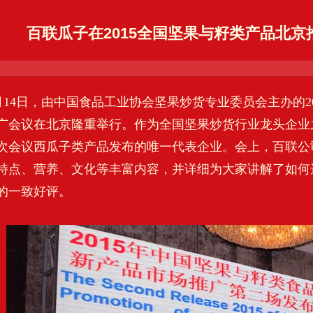
百联瓜子在2015全国坚果与籽类产品北
14日，由中国食品工业协会坚果炒货专业委员会主办的2
广会议在北京隆重举行。作为全国坚果炒货行业龙头企业
次会议西瓜子类产品发布的唯一代表企业。会上，百联公
特点、营养、文化等丰富内容，并详细为大家讲解了如何
的一致好评。