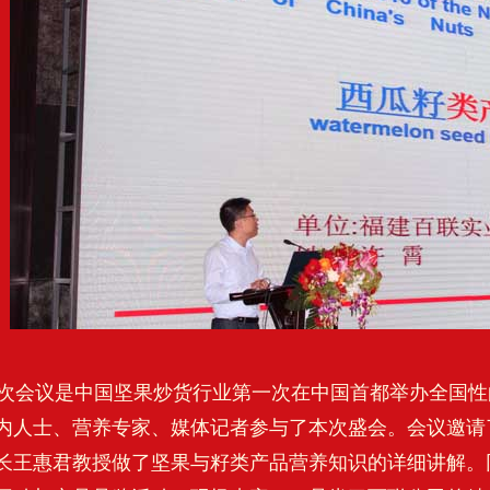
会议是中国坚果炒货行业第一次在中国首都举办全国性
内人士、营养专家、媒体记者参与了本次盛会。会议邀请
长王惠君教授做了坚果与籽类产品营养知识的详细讲解。