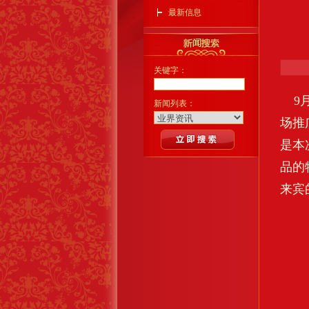
最新信息
关键字：
9月
新闻列表：
场推
是本
品的
来宾