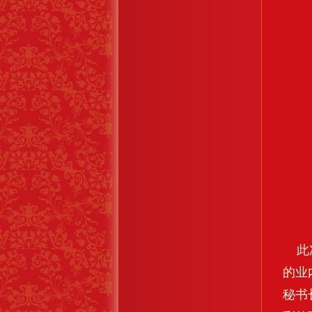
此次
的业
秘书