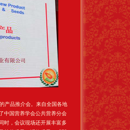
的产品推介会。来自全国各地
了中国营养学会公共营养分会
同时，会议现场还开展丰富多