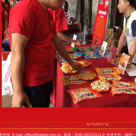
-mail: office@bailian.com.cn 电话：0591-83315111-0 技术支持：
福州一