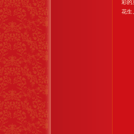
彩的
花生