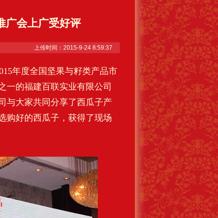
京推广会上广受好评
上传时间：2015-9-24 8:59:37
015年度全国坚果与籽类产品市
之一的福建百联实业有限公司
司与大家共同分享了西瓜子产
选购好的西瓜子，获得了现场