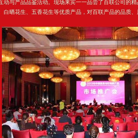
互动与产品品鉴活动。现场来宾一一品尝了百联公司的精
、白晒花生、五香花生等优质产品，对百联产品的品质、