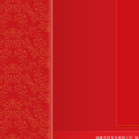
福建百联实业有限公司 版权所有 E