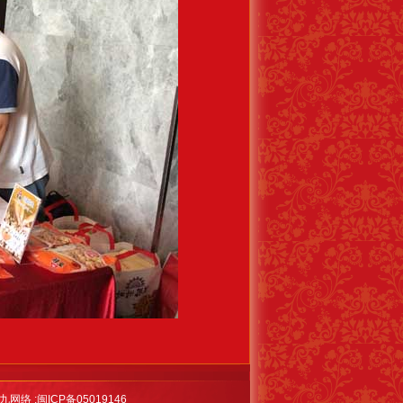
九网络
;
闽ICP备05019146