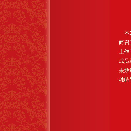
本次
而召
上作
成员
果炒
独特