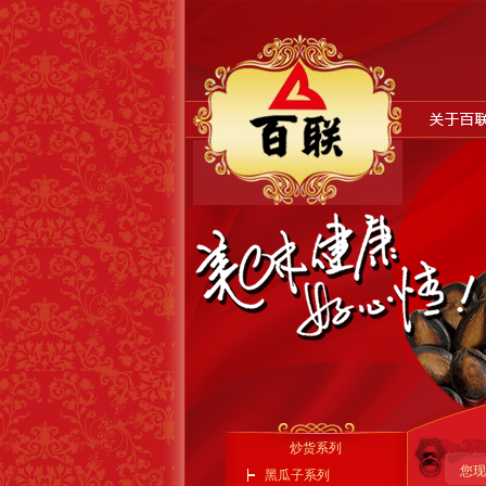
炒货系列
您现
黑瓜子系列