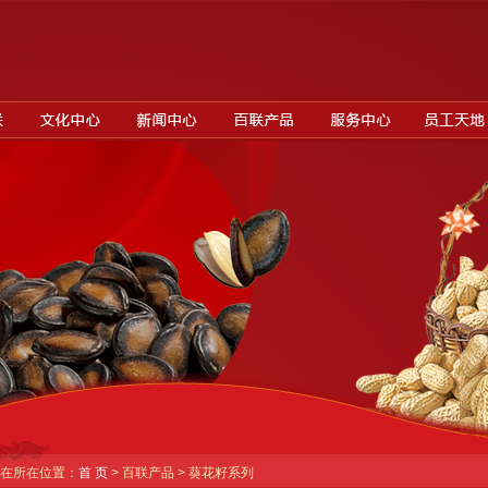
在所在位置：
首 页
> 百联产品 > 葵花籽系列